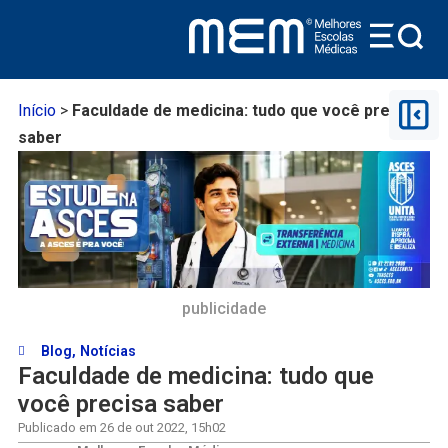
Início
>
Faculdade de medicina: tudo que você precisa
saber
publicidade
Blog
,
Notícias
Faculdade de medicina: tudo que
você precisa saber
Publicado em
26 de out 2022
,
15h02