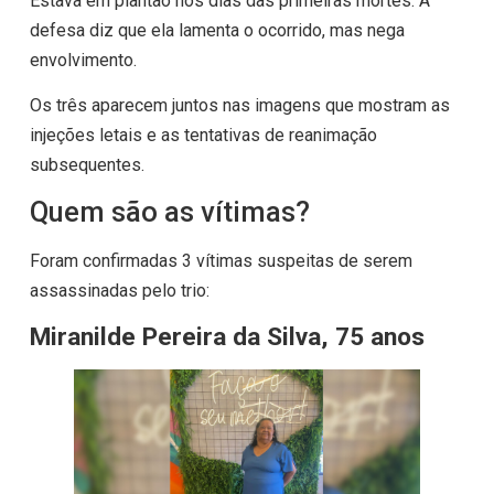
Estava em plantão nos dias das primeiras mortes. A
defesa diz que ela lamenta o ocorrido, mas nega
envolvimento.
Os três aparecem juntos nas imagens que mostram as
injeções letais e as tentativas de reanimação
subsequentes.
Quem são as vítimas?
Foram confirmadas 3 vítimas suspeitas de serem
assassinadas pelo trio:
Miranilde Pereira da Silva, 75 anos