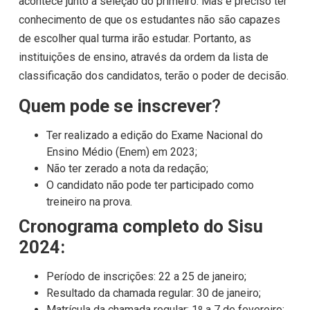
acontece junto à seleção do primeiro. Mas é preciso ter
conhecimento de que os estudantes não são capazes
de escolher qual turma irão estudar. Portanto, as
instituições de ensino, através da ordem da lista de
classificação dos candidatos, terão o poder de decisão.
Quem pode se inscrever
?
Ter realizado a edição do Exame Nacional do
Ensino Médio (Enem) em 2023;
Não ter zerado a nota da redação;
O candidato não pode ter participado como
treineiro na prova.
Cronograma completo do Sisu
2024:
Período de inscrições: 22 a 25 de janeiro;
Resultado da chamada regular: 30 de janeiro;
Matrícula da chamada regular: 1º a 7 de fevereiro;