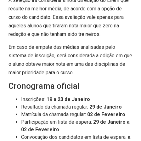
A seleção irá considerar a nota da edição do Enem que
resulte na melhor média, de acordo com a opção de
curso do candidato. Essa avaliação vale apenas para
aqueles alunos que tiraram nota maior que zero na
redação e que não tenham sido treineiros.
Em caso de empate das médias analisadas pelo
sistema de inscrição, será considerada a edição em que
o aluno obteve maior nota em uma das disciplinas de
maior prioridade para o curso.
Cronograma oficial
Inscrições:
19 a 23 de Janeiro
Resultado da chamada regular:
29 de Janeiro
Matrícula da chamada regular:
02 de Fevereiro
Participação em lista de espera:
29 de Janeiro a
02 de Fevereiro
Convocação dos candidatos em lista de espera:
a