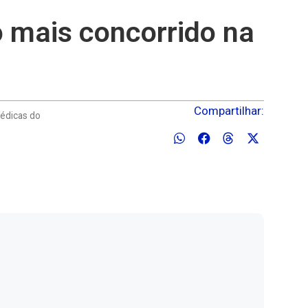
o mais concorrido na
Compartilhar:
Médicas do