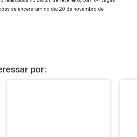
o realizadas no dia 21 de fevereiro, com 64 vagas
rições se enceraram no dia 20 de novembro de
ressar por: