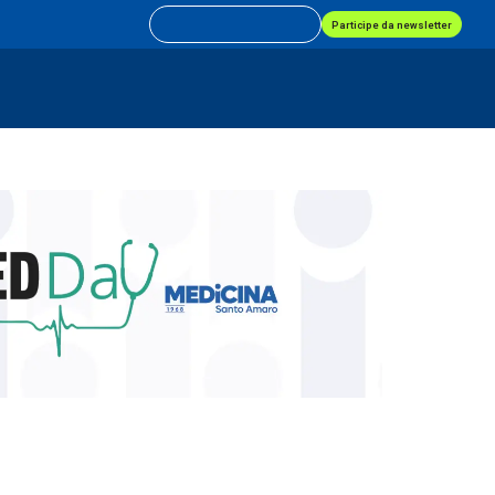
Participe da newsletter