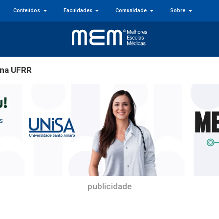
Conteúdos
Faculdades
Comunidade
Sobre
 na UFRR
publicidade