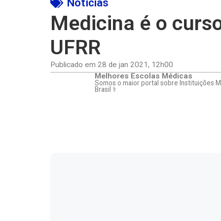
Notícias
Medicina é o curs
UFRR
Publicado em
28 de jan 2021
,
12h00
Melhores Escolas Médicas
Somos o maior portal sobre Instituições 
Brasil ⚕️