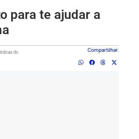
 para te ajudar a
na
Compartilhar:
Médicas do