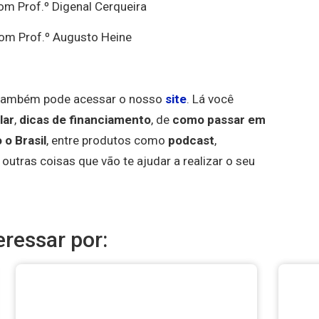
com Prof.º Digenal Cerqueira
com Prof.º Augusto Heine
ê também pode acessar o nosso
site
. Lá você
lar
,
dicas de financiamento
, de
como passar em
o Brasil
, entre produtos como
podcast
,
 outras coisas que vão te ajudar a realizar o seu
ressar por: