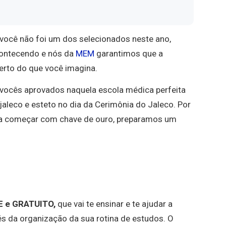
 você não foi um dos selecionados neste ano,
acontecendo e nós da
MEM
garantimos que a
rto do que você imagina.
 vocês aprovados naquela escola médica perfeita
jaleco e esteto no dia da Cerimônia do Jaleco. Por
para começar com chave de ouro, preparamos um
E e GRATUITO,
que vai te ensinar e te ajudar a
s da organização da sua rotina de estudos. O