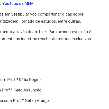
do
YouTube da MEM.
as em vestibular vão compartilhar dicas sobre
endizagem, jornada de estudos, entre outras.
momento através deste
Link
. Para se inscrever, não é
, somente os inscritos receberão mimos exclusivos
om Prof.ª Kátia Regina
m Prof.ª Keila Assunção
ca com Prof.º Natan Araújo