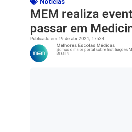
Notícias
MEM realiza evento
passar em Medici
Publicado em
19 de abr 2021
,
17h34
Melhores Escolas Médicas
Somos o maior portal sobre Instituições 
Brasil ⚕️