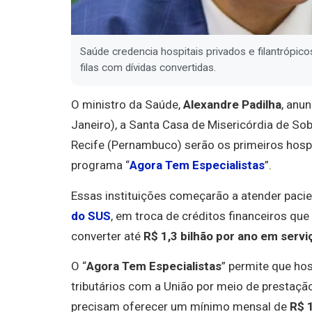
Saúde credencia hospitais privados e filantrópic
filas com dívidas convertidas.
O ministro da Saúde,
Alexandre Padilha
, anu
Janeiro), a Santa Casa de Misericórdia de Sob
Recife (Pernambuco) serão os primeiros hospi
programa “
Agora Tem Especialistas
”.
Essas instituições começarão a atender pac
do SUS
, em troca de créditos financeiros qu
converter até
R$ 1,3 bilhão por ano em serv
O “
Agora Tem Especialistas
” permite que hos
tributários com a União por meio de prestação 
precisam oferecer um mínimo mensal de
R$ 