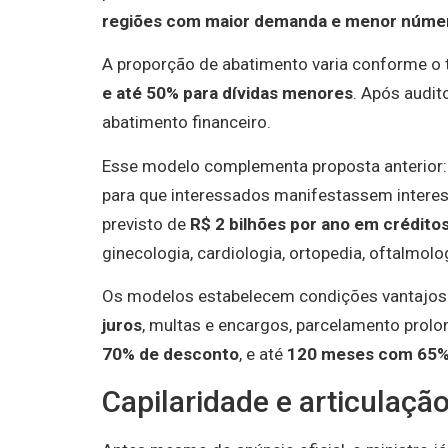
regiões com maior demanda e menor númer
A proporção de abatimento varia conforme o 
e até 50% para dívidas menores
. Após audit
abatimento financeiro.
Esse modelo complementa proposta anterior: 
para que interessados manifestassem intere
previsto de
R$ 2 bilhões por ano em crédito
ginecologia, cardiologia, ortopedia, oftalmolog
Os modelos estabelecem condições vantajo
juros
, multas e encargos, parcelamento prol
70% de desconto
, e até
120 meses com 65% 
Capilaridade e articulação