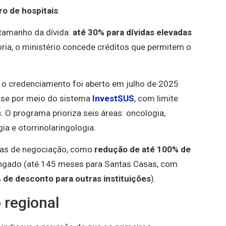
o de hospitais
.
tamanho da dívida:
até 30% para dívidas elevadas
oria, o ministério concede créditos que permitem o
o credenciamento foi aberto em julho de 2025
sse por meio do sistema
InvestSUS
, com limite
s
. O programa prioriza seis áreas: oncologia,
ia e otorrinolaringologia.
sas de negociação, como
redução de até 100% de
ongado (até 145 meses para Santas Casas, com
de desconto para outras instituições
).
 regional