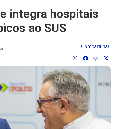
e integra hospitais
ópicos ao SUS
Compartilhar:
ca