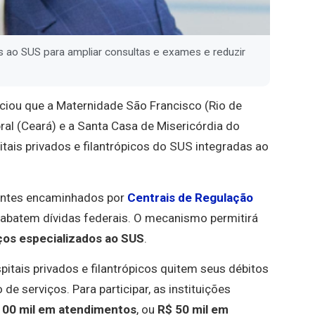
os ao SUS para ampliar consultas e exames e reduzir
nciou que a Maternidade São Francisco (Rio de
ral (Ceará) e a Santa Casa de Misericórdia do
tais privados e filantrópicos do SUS integradas ao
ientes encaminhados por
Centrais de Regulação
e abatem dívidas federais. O mecanismo permitirá
iços especializados ao SUS
.
pitais privados e filantrópicos quitem seus débitos
de serviços. Para participar, as instituições
100 mil em atendimentos
, ou
R$ 50 mil em