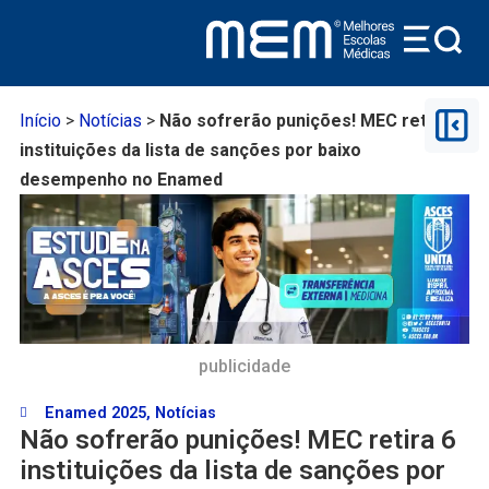
Início
>
Notícias
>
Não sofrerão punições! MEC retira 6
instituições da lista de sanções por baixo
desempenho no Enamed
publicidade
Enamed 2025
,
Notícias
Não sofrerão punições! MEC retira 6
instituições da lista de sanções por