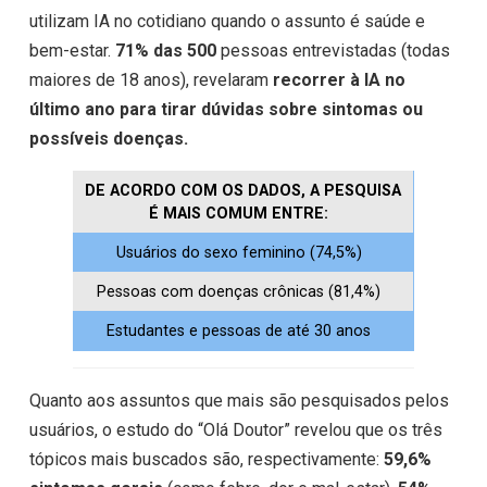
utilizam IA no cotidiano quando o assunto é saúde e
bem-estar.
71% das 500
pessoas entrevistadas (todas
maiores de 18 anos), revelaram
recorrer à IA no
último ano para tirar dúvidas sobre sintomas ou
possíveis doenças.
DE ACORDO COM OS DADOS, A PESQUISA
É MAIS COMUM ENTRE:
Usuários do sexo feminino (74,5%)
Pessoas com doenças crônicas (81,4%)
Estudantes e pessoas de até 30 anos
Quanto aos assuntos que mais são pesquisados pelos
usuários, o estudo do “Olá Doutor” revelou que os três
tópicos mais buscados são, respectivamente:
59,6%