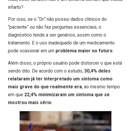
infarto?
Por isso, se o “Dr” não possui dados clínicos do
“paciente” ou não faz perguntas essenciais, o
diagnóstico tende a ser genérico, assim como o
tratamento. E o uso inadequado de um medicamento
pode ocasionar em um
problema maior no futuro
.
Além disso, o próprio usuário pode distorcer o que está
sendo dito. De acordo com o estudo,
30,4% deles
relataram já ter interpretado um sintoma como
mais grave do que realmente era
, ao mesmo tempo
em que
22,4% minimizaram um sintoma que se
mostrou mais sério
.