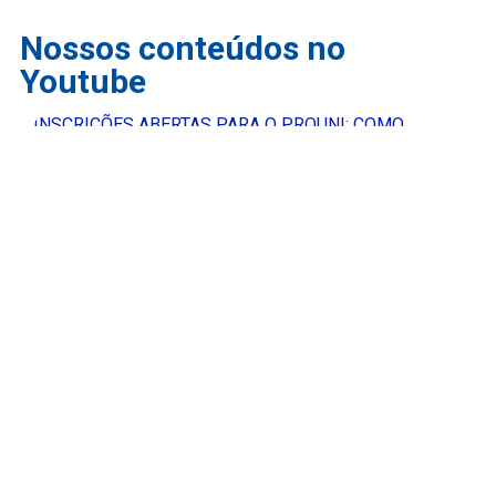
Nossos conteúdos no
Youtube
INSCRIÇÕES ABERTAS PARA O PROUNI: COMO
FUNCIONA | Melhores Escolas Médicas