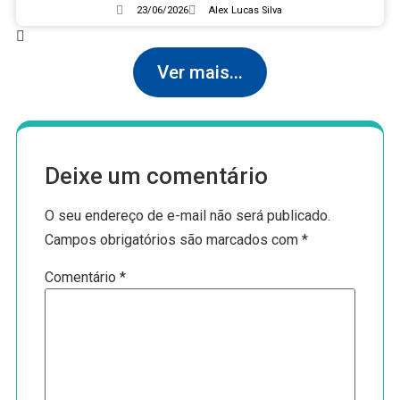
proficiência mais amplo
23/06/2026
Alex Lucas Silva
Ver mais...
Deixe um comentário
O seu endereço de e-mail não será publicado.
Campos obrigatórios são marcados com
*
Comentário
*