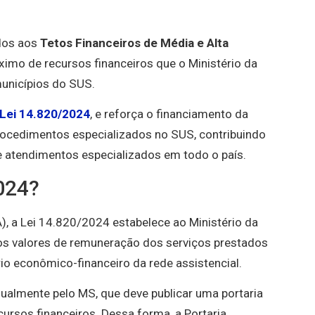
dos aos
Tetos Financeiros de Média e Alta
áximo de recursos financeiros que o Ministério da
unicípios do SUS.
Lei 14.820/2024
, e reforça o financiamento da
procedimentos especializados no SUS, contribuindo
e atendimentos especializados em todo o país.
2024?
), a Lei 14.820/2024 estabelece ao Ministério da
dos valores de remuneração dos serviços prestados
rio econômico-financeiro da rede assistencial.
nualmente pelo MS, que deve publicar uma portaria
ursos financeiros. Dessa forma, a Portaria