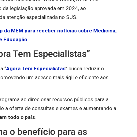
 da legislação aprovada em 2024, ao
 da atenção especializada no SUS.
pp da MEM para receber notícias sobre Medicina,
e Educação.
ora Tem Especialistas”
a “
Agora Tem Especialistas
” busca reduzir o
romovendo um acesso mais ágil e eficiente aos
rograma ao direcionar recursos públicos para a
ndo a oferta de consultas e exames e aumentando a
em todo o país
.
na o benefício para as