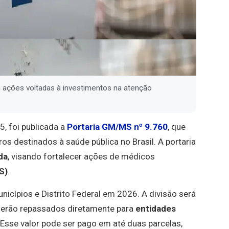
m ações voltadas à investimentos na atenção
, foi publicada a
Portaria GM/MS nº 9.760
, que
s destinados à saúde pública no Brasil. A portaria
da
, visando fortalecer ações de médicos
S)
.
nicípios e Distrito Federal em 2026. A divisão será
serão repassados diretamente para
entidades
sse valor pode ser pago em até duas parcelas,