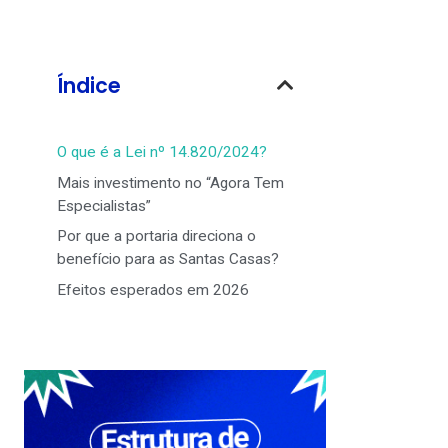
Índice
O que é a Lei nº 14.820/2024?
Mais investimento no “Agora Tem
Especialistas”
Por que a portaria direciona o
benefício para as Santas Casas?
Efeitos esperados em 2026