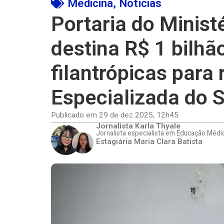
Medicina
,
Notícias
Portaria do Minist
destina R$ 1 bilhã
filantrópicas para
Especializada do 
Publicado em
29 de dez 2025
,
12h45
Jornalista Karla Thyale
Jornalista especialista em Educação Médi
Estagiária Maria Clara Batista