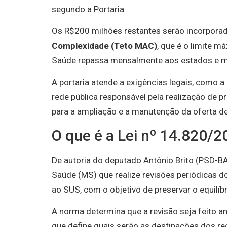
segundo a Portaria.
Os R$200 milhões restantes serão incorpora
Complexidade (Teto MAC)
, que é o limite m
Saúde repassa mensalmente aos estados e m
A portaria atende a exigências legais, como a
rede pública responsável pela realização de 
para a ampliação e a manutenção da oferta d
O que é a Lei nº 14.820/
De autoria do deputado Antônio Brito (PSD-BA
Saúde (MS) que realize revisões periódicas 
ao SUS, com o objetivo de preservar o equilíb
A norma determina que a revisão seja feito a
que define quais serão as destinações dos rec