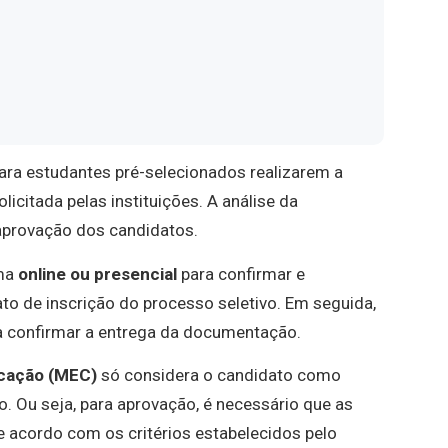
ara estudantes pré-selecionados realizarem a
olicitada pelas instituições. A análise da
aprovação dos candidatos.
rma
online ou presencial
para confirmar e
o de inscrição do processo seletivo. Em seguida,
ra confirmar a entrega da documentação.
ucação (MEC)
só considera o candidato como
. Ou seja, para aprovação, é necessário que as
 acordo com os critérios estabelecidos pelo