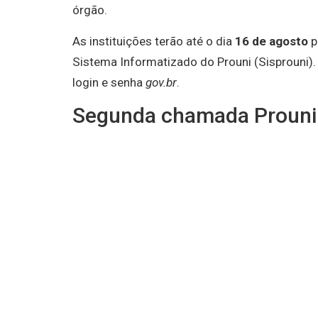
órgão.
As instituições terão até o dia
16 de agosto
p
Sistema Informatizado do Prouni (Sisprouni). 
login e senha
gov.br
.
Segunda chamada Prouni