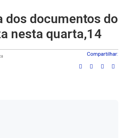
a dos documentos do
za nesta quarta,14
Compartilhar:
ca