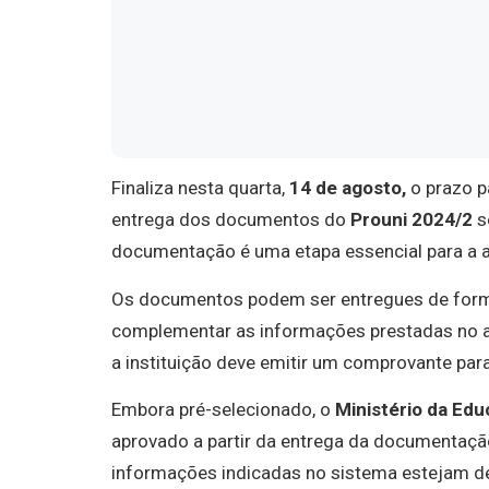
Finaliza nesta quarta,
14 de agosto,
o prazo p
entrega dos documentos do
Prouni 2024/2
s
documentação é uma etapa essencial para a 
Os documentos podem ser entregues de fo
complementar as informações prestadas no at
a instituição deve emitir um comprovante pa
Embora pré-selecionado, o
Ministério da Ed
aprovado a partir da entrega da documentação
informações indicadas no sistema estejam de