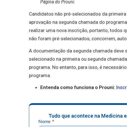
Página do Prouni.
Candidatos não pré-selecionados da primeir
aprovação na segunda chamada do programa
realizar uma nova inscrição, portanto, todos
não foram pré-selecionados, concorrem, aut
A documentação da segunda chamada deve s
selecionado na primeira ou segunda chamada,
programa. No entanto, para isso, é necessário
programa.
Entenda como funciona o Prouni:
Insc
Tudo que acontece na Medicina e
Nome