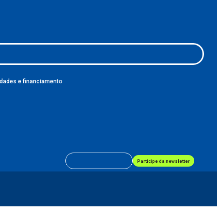
dades e financiamento
Participe da newsletter