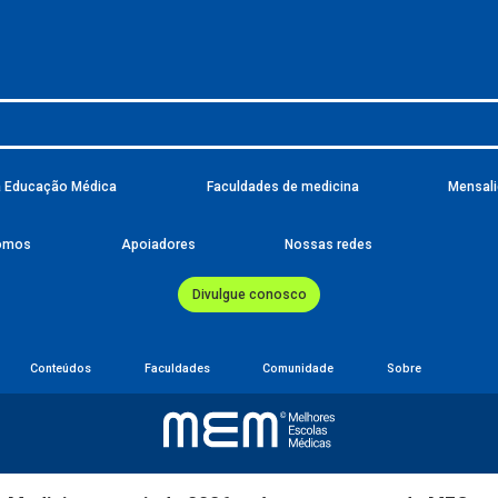
a Educação Médica
Faculdades de medicina
Mensali
omos
Apoiadores
Nossas redes
Divulgue conosco
Conteúdos
Faculdades
Comunidade
Sobre