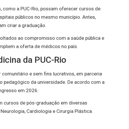
s, como a PUC-Rio, possam oferecer cursos de
pitais públicos no mesmo município. Antes,
am criar a graduação.
 voltados ao compromisso com a saúde pública e
ampliem a oferta de médicos no país.
icina da PUC-Rio
 comunitário e sem fins lucrativos, em parceria
lo pedagógico da universidade. De acordo com a
 ingresso em 2026.
em cursos de pós-graduação em diversas
Neurologia, Cardiologia e Cirurgia Plástica.