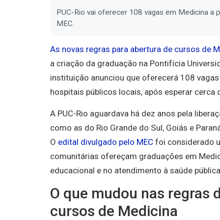
PUC-Rio vai oferecer 108 vagas em Medicina a p
MEC.
As novas regras para abertura de cursos de Me
a criação da graduação na Pontifícia Universi
instituição anunciou que oferecerá 108 vagas
hospitais públicos locais, após esperar cerca
A PUC-Rio aguardava há dez anos pela liberaç
como as do Rio Grande do Sul, Goiás e Paraná
O
edital divulgado pelo MEC
foi considerado 
comunitárias ofereçam graduações em Medicin
educacional e no atendimento à saúde pública
O que mudou nas regras d
cursos de Medicina