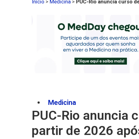
Início
>
Medicina
>
PUC-Rio anuncia curso de
Medicina
PUC-Rio anuncia c
partir de 2026 apó