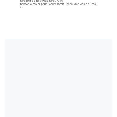
Melhores Escolas Médicas
Somos o maior portal sobre Instituições Médicas do Brasil
⚕️