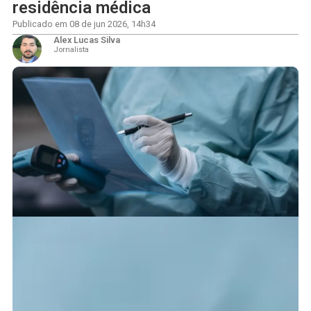
residência médica
Publicado em
08 de jun 2026
,
14h34
Alex Lucas Silva
Jornalista