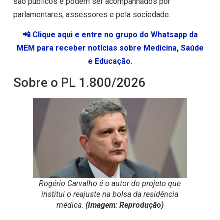
são públicos e podem ser acompanhados por
parlamentares, assessores e pela sociedade.
📲 Clique aqui e entre no grupo do Whatsapp da
MEM para receber notícias sobre Medicina, Saúde
e Educação.
Sobre o PL 1.800/2026
Rogério Carvalho é o autor do projeto que
institui o reajuste na bolsa da residência
médica.
(Imagem: Reprodução)