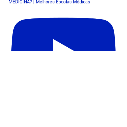
MEDICINA? | Melhores Escolas Médicas
APAGÃO DE PROFESSORES NO BRASIL | Melhores
Escolas Médicas