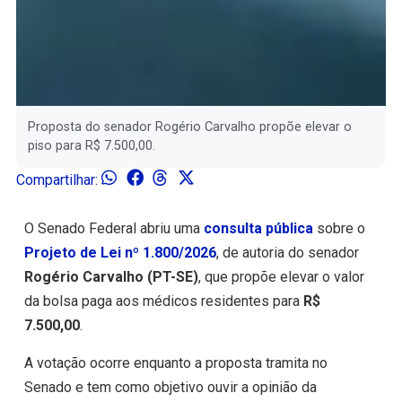
Proposta do senador Rogério Carvalho propõe elevar o
piso para R$ 7.500,00.
Compartilhar:
O Senado Federal abriu uma
consulta pública
sobre o
Projeto de Lei nº 1.800/2026
, de autoria do senador
Rogério Carvalho (PT-SE)
, que propõe elevar o valor
da bolsa paga aos médicos residentes para
R$
7.500,00
.
A votação ocorre enquanto a proposta tramita no
Senado e tem como objetivo ouvir a opinião da