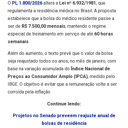
O
PL 1.800/2026
altera a
Lei nº 6.932/1981
, que
regulamenta a residência médica no Brasil. A proposta
estabelece que a bolsa do médico residente passe a
ser de
R$ 7.500,00 mensais
, mantendo o regime
especial de treinamento em serviço de até
60 horas
semanais
.
Além do aumento, o texto prevê que o valor da bolsa
seja reajustado todos os anos, no mês de janeiro, com
base na variação acumulada do
Índice Nacional de
Preços ao Consumidor Amplo (IPCA)
, medido pelo
IBGE. O objetivo é evitar que a remuneração volte a ser
corroída pela inflação.
Continue lendo:
Projetos no Senado preveem reajuste anual de
bolsas de residência