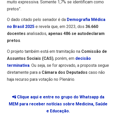
muito expressiva. Somente 1,7% se identificam como
pretos”.
O dado citado pelo senador é da
Demografia Médica
no Brasil 2025
e revela que, em 2023, dos
36.660
docentes
analisados,
apenas 486 se autodeclaram
pretos
.
O projeto também está em tramitação na
Comissão de
Assuntos Sociais (CAS)
, porém, em
decisão
terminativa
. Ou seja, se for aprovado, a proposta segue
diretamente para a
Câmara dos Deputados
caso não
haja recurso para votação no Plenário.
📲 Clique aqui e entre no grupo do Whatsapp da
MEM para receber notícias sobre Medicina, Saúde
e Educação.