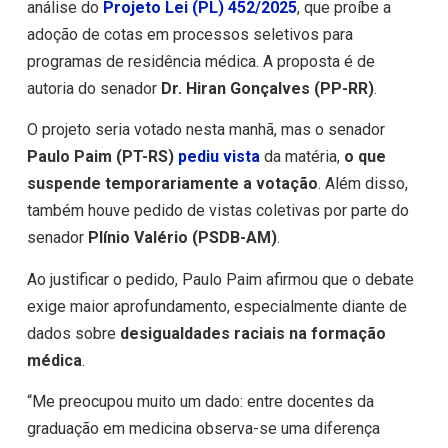
análise do
Projeto Lei (PL)
452
/2025
, que proíbe a
adoção de cotas em processos seletivos para
programas de residência médica. A proposta é de
autoria do senador
Dr. Hiran Gonçalves (PP-RR)
.
O projeto seria votado nesta manhã, mas o senador
Paulo Paim (PT-RS)
pediu vista
da matéria,
o que
suspende temporariamente a votação
. Além disso,
também houve pedido de vistas coletivas por parte do
senador
Plínio Valério (PSDB-AM)
.
Ao justificar o pedido, Paulo Paim afirmou que o debate
exige maior aprofundamento, especialmente diante de
dados sobre
desigualdades raciais na formação
médica
.
“Me preocupou muito um dado: entre docentes da
graduação em medicina observa-se uma diferença