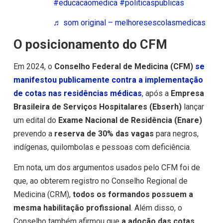
#educacaomedica
#politicaspublicas
♬ som original – melhoresescolasmedicas
O posicionamento do CFM
Em 2024, o
Conselho Federal de Medicina (CFM)
se
manifestou publicamente contra a implementação
de cotas nas residências médicas
, após a
Empresa
Brasileira de Serviços Hospitalares (Ebserh)
lançar
um edital do
Exame Nacional de Residência (Enare)
prevendo a
reserva de 30% das vagas
para negros,
indígenas, quilombolas e pessoas com deficiência.
Em nota, um dos argumentos usados pelo CFM foi de
que, ao obterem registro no Conselho Regional de
Medicina (CRM),
todos os formandos possuem a
mesma habilitação profissional
. Além disso, o
Conselho também afirmou que
a adoção das cotas