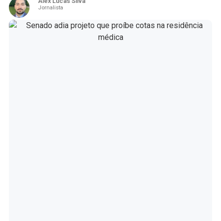
Alex Lucas Silva
Jornalista