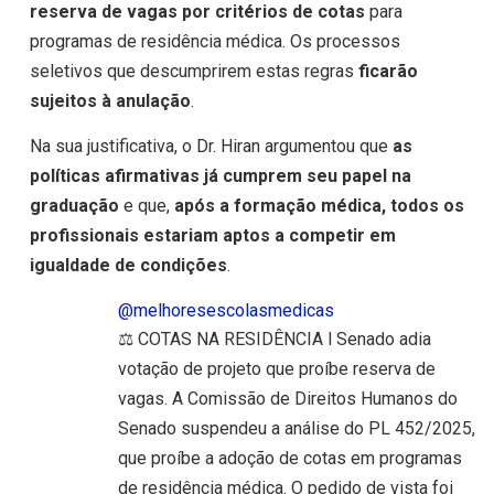
reserva de vagas por critérios de cotas
para
programas de residência médica. Os processos
seletivos que descumprirem estas regras
ficarão
sujeitos à anulação
.
Na sua justificativa, o Dr. Hiran argumentou que
as
políticas afirmativas já cumprem seu papel na
graduação
e que,
após a formação médica,
todos os
profissionais estariam aptos a competir em
igualdade de condições
.
@melhoresescolasmedicas
⚖️ COTAS NA RESIDÊNCIA l Senado adia
votação de projeto que proíbe reserva de
vagas. A Comissão de Direitos Humanos do
Senado suspendeu a análise do PL 452/2025,
que proíbe a adoção de cotas em programas
de residência médica. O pedido de vista foi