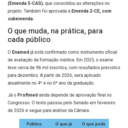
(Emenda 5-CAS)
, que consolidou as alterações no
projeto. Também foi aprovada a
Emenda 2-CE, com
subemenda
.
O que muda, na prática, para
cada público
O
Enamed
já está confirmado como instrumento oficial
de avaliação da formação médica. Em 2025, o exame
teve cerca de 96 mil inscritos, com resultados previstos
para dezembro. A partir de 2026, será aplicado
anualmente no 4º e no 6º ano da graduação.
Já o
Profimed
ainda depende de aprovação final no
Congresso. O texto passou pelo Senado em fevereiro
de 2026 e segue para análise da Câmara.
Público
O que já
O que pode