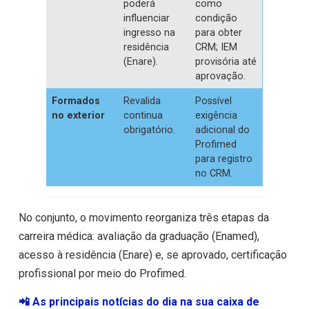
poderá
como
influenciar
condição
ingresso na
para obter
residência
CRM; IEM
(Enare).
provisória até
aprovação.
Formados
Revalida
Possível
no exterior
continua
exigência
obrigatório.
adicional do
Profimed
para registro
no CRM.
No conjunto, o movimento reorganiza três etapas da
carreira médica: avaliação da graduação (Enamed),
acesso à residência (Enare) e, se aprovado, certificação
profissional por meio do Profimed.
📲 As principais notícias do dia na sua caixa de