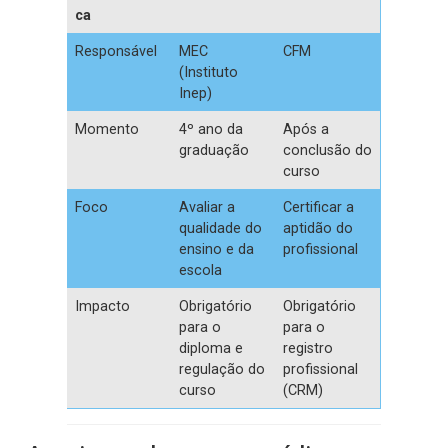
ca
Responsável
MEC
CFM
(Instituto
Inep)
Momento
4º ano da
Após a
graduação
conclusão do
curso
Foco
Avaliar a
Certificar a
qualidade do
aptidão do
ensino e da
profissional
escola
Impacto
Obrigatório
Obrigatório
para o
para o
diploma e
registro
regulação do
profissional
curso
(CRM)