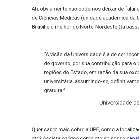
Ah, obviamente não podemos deixar de falar 
de Ciências Médicas (unidade acadêmica da U
Brasil
e o melhor do Norte-Nordeste (tá pass
“A visão da Universidade é a de ser reco
de governo, por sua contribuição para o
regiões do Estado, em razão da sua exce
universitária, assumindo-se, definitivam
gratuita.”
Universidade 
Quer saber mais sobre a UPE, como a localiza
etc? Assista o vídeo completo no nosso
cana