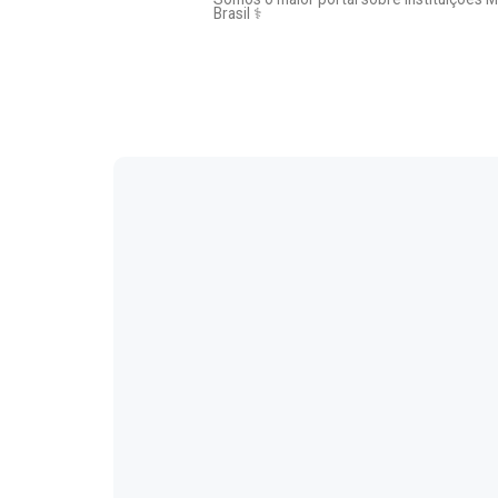
Brasil ⚕️