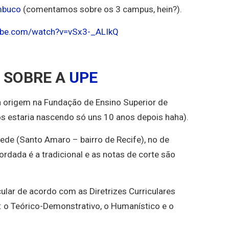
mbuco
(comentamos sobre os 3 campus, hein?).
ube.com/watch?v=vSx3-_ALIkQ
 SOBRE A
UPE
 origem na Fundação de Ensino Superior de
 estaria nascendo só uns 10 anos depois haha).
ede (Santo Amaro – bairro de Recife), no de
rdada é a tradicional e as notas de corte são
ular de acordo com as Diretrizes Curriculares
: o Teórico-Demonstrativo, o Humanístico e o