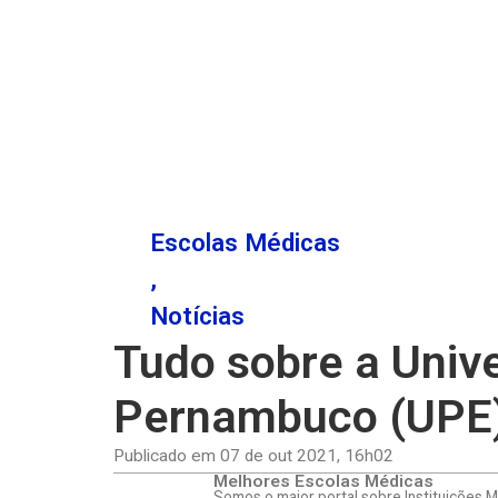
Escolas Médicas
,
Notícias
Tudo sobre a Univ
Pernambuco (UPE
Publicado em
07 de out 2021
,
16h02
Melhores Escolas Médicas
Somos o maior portal sobre Instituições 