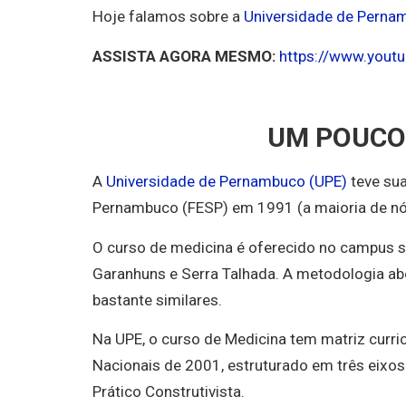
Hoje falamos sobre a
Universidade de Perna
ASSISTA AGORA MESMO:
https://www.yout
UM POUCO
A
Universidade de Pernambuco (UPE)
teve sua
Pernambuco (FESP) em 1991 (a maioria de nós
O curso de medicina é oferecido no campus s
Garanhuns e Serra Talhada. A metodologia abo
bastante similares.
Na UPE, o curso de Medicina tem matriz curric
Nacionais de 2001, estruturado em três eixos
Prático Construtivista.