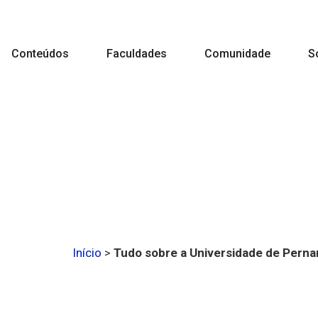
Conteúdos
Faculdades
Comunidade
S
Início
>
Tudo sobre a Universidade de Pern