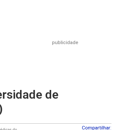
publicidade
ersidade de
)
Compartilhar:
Médicas do