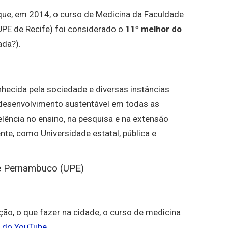
que, em 2014, o curso de Medicina da Faculdade
PE de Recife) foi considerado o
11º melhor do
ada?).
nhecida pela sociedade e diversas instâncias
 desenvolvimento sustentável em todas as
lência no ensino, na pesquisa e na extensão
ente, como Universidade estatal, pública e
de Pernambuco (UPE)
ção, o que fazer na cidade, o curso de medicina
l do YouTube
.