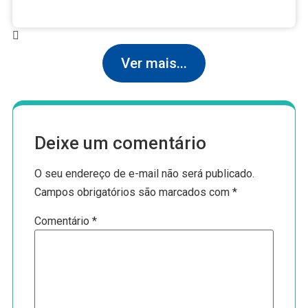
em massa após nota 2 no Enamed
Ver mais...
Deixe um comentário
O seu endereço de e-mail não será publicado.
Campos obrigatórios são marcados com
*
Comentário
*