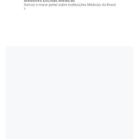
Melhores Escolas Médicas
Somos o maior portal sobre Instituições Médicas do Brasil
⚕️