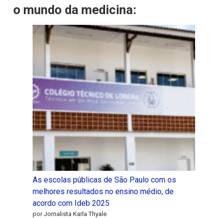
o mundo da medicina:
As escolas públicas de São Paulo com os
melhores resultados no ensino médio, de
acordo com Ideb 2025
por Jornalista Karla Thyale