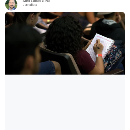
Alex Lucas Silva
Jornalista