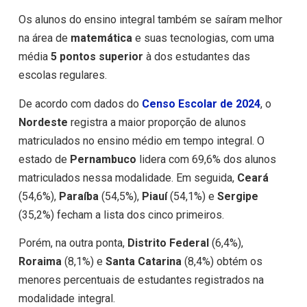
Os alunos do ensino integral também se saíram melhor
na área de
matemática
e suas tecnologias, com uma
média
5 pontos superior
à dos estudantes das
escolas regulares.
De acordo com dados do
Censo Escolar de 2024
, o
Nordeste
registra a maior proporção de alunos
matriculados no ensino médio em tempo integral. O
estado de
Pernambuco
lidera com 69,6% dos alunos
matriculados nessa modalidade. Em seguida,
Ceará
(54,6%),
Paraíba
(54,5%),
Piauí
(54,1%) e
Sergipe
(35,2%) fecham a lista dos cinco primeiros.
Porém, na outra ponta,
Distrito Federal
(6,4%),
Roraima
(8,1%) e
Santa Catarina
(8,4%) obtém os
menores percentuais de estudantes registrados na
modalidade integral.