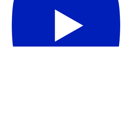
APAGÃO DE PROFESSORES NO BRASIL | Melhores
Escolas Médicas