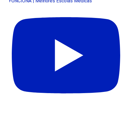
FUNCIONA | Melhores Escolas Médicas
QUEM DEFINE A QUALIDADE DOS CURSOS DE
MEDICINA? | Melhores Escolas Médicas