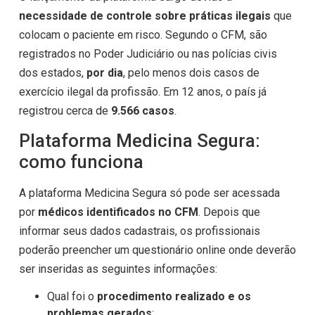
necessidade de controle sobre práticas ilegais
que
colocam o paciente em risco. Segundo o CFM, são
registrados no Poder Judiciário ou nas polícias civis
dos estados,
por dia
, pelo menos dois casos de
exercício ilegal da profissão. Em 12 anos, o país já
registrou cerca de
9.566 casos
.
Plataforma Medicina Segura:
como funciona
A plataforma Medicina Segura só pode ser acessada
por
médicos identificados no CFM
. Depois que
informar seus dados cadastrais, os profissionais
poderão preencher um questionário online onde deverão
ser inseridas as seguintes informações:
Qual foi o
procedimento realizado e os
problemas gerados
;