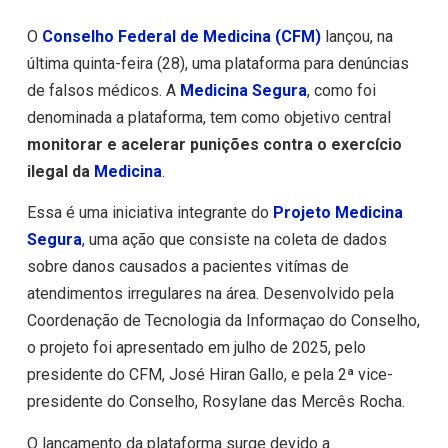
O
Conselho Federal de Medicina (CFM)
lançou, na
última quinta-feira (28), uma plataforma para denúncias
de falsos médicos. A
Medicina Segura
, como foi
denominada a plataforma, tem como objetivo central
monitorar e acelerar punições contra o exercício
ilegal da
Medicina
.
Essa é uma iniciativa integrante do
Projeto Medicina
Segura
, uma ação que consiste na coleta de dados
sobre danos causados a pacientes vitímas de
atendimentos irregulares na área. Desenvolvido pela
Coordenação de Tecnologia da Informaçao do Conselho,
o projeto foi apresentado em julho de 2025, pelo
presidente do CFM, José Hiran Gallo, e pela 2ª vice-
presidente do Conselho, Rosylane das Mercês Rocha.
O lançamento da plataforma surge devido a