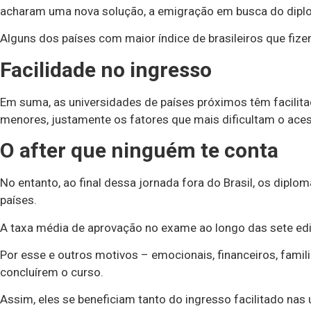
acharam uma nova solução, a emigração em busca do dipl
Alguns dos países com maior índice de brasileiros que fize
Facilidade no ingresso
Em suma, as universidades de países próximos têm facilita
menores, justamente os fatores que mais dificultam o acess
O after que ninguém te conta
No entanto, ao final dessa jornada fora do Brasil, os di
países.
A taxa média de aprovação no exame ao longo das sete ediç
Por esse e outros motivos – emocionais, financeiros, famil
concluírem o curso.
Assim, eles se beneficiam tanto do ingresso facilitado nas