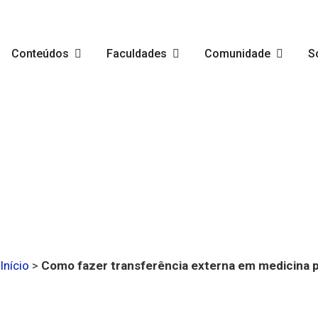
Conteúdos
Faculdades
Comunidade
S
Início
>
Como fazer transferência externa em medicina pa