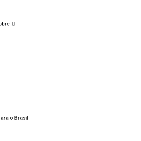
obre
ra o Brasil