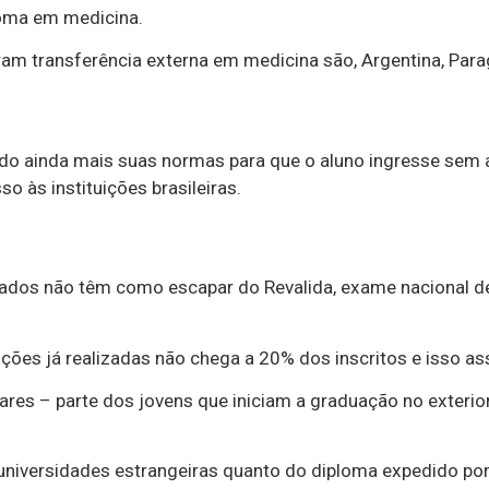
oma em medicina.
ram transferência externa em medicina são, Argentina, Parag
do ainda mais suas normas para que o aluno ingresse sem a 
o às instituições brasileiras.
plomados não têm como escapar do Revalida, exame nacional
ões já realizadas não chega a 20% dos inscritos e isso as
iares – parte dos jovens que iniciam a graduação no exteri
 universidades estrangeiras quanto do diploma expedido por 