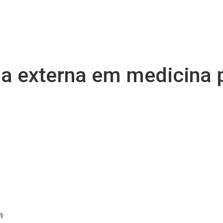
a externa em medicina p
⚕️