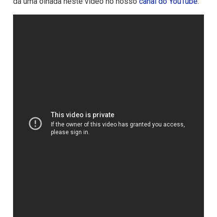
dá uma olhada neste vídeo no nosso
canal do YouTube
: