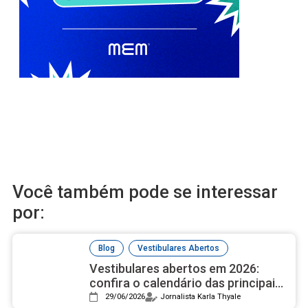
Você também pode se interessar
por:
,
Blog
Vestibulares Abertos
Vestibulares abertos em 2026:
confira o calendário das principais
universidades públicas
29/06/2026
Jornalista Karla Thyale