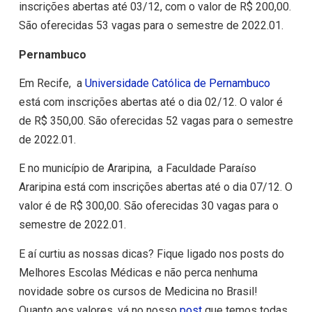
inscrições abertas até 03/12, com o valor de R$ 200,00.
São oferecidas 53 vagas para o semestre de 2022.01.
Pernambuco
Em Recife, a
Universidade Católica de Pernambuco
está com inscrições abertas até o dia 02/12. O valor é
de R$ 350,00. São oferecidas 52 vagas para o semestre
de 2022.01.
E no município de Araripina, a Faculdade Paraíso
Araripina está com inscrições abertas até o dia 07/12. O
valor é de R$ 300,00. São oferecidas 30 vagas para o
semestre de 2022.01.
E aí curtiu as nossas dicas? Fique ligado nos posts do
Melhores Escolas Médicas e não perca nenhuma
novidade sobre os cursos de Medicina no Brasil!
Quanto aos valores, vá no nosso
post
que temos todas