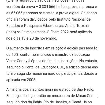
(Enem) registrou 3.396.632 inscrições nas duas
versões da prova – 3.331.566 farão a prova impressa e
as 65.066 pessoas restantes, a prova digital. Os dados
oficiais foram divulgados pelo Instituto Nacional de
Estudos e Pesquisas Educacionais Anísio Teixeira
(Inep) na última semana. O Enem 2022 será aplicado
nos dias 13 e 20 de novembro.
O aumento de inscritos em relação à edição passada foi
de 10%, conforme anunciou o ministro da Educação
Victor Godoy à época do fim das inscrições. No entanto,
segundo o Portal de Educação UOL, a edição desse ano
terá o segundo menor número de participantes desde a
aplicada em 2005.
A maioria dos inscritos mora no estado de São Paulo.
Em segundo lugar estão os moradores de Minas Gerais,
seguido dos da Bahia, Rio de Janeiro, e Ceará. Já os