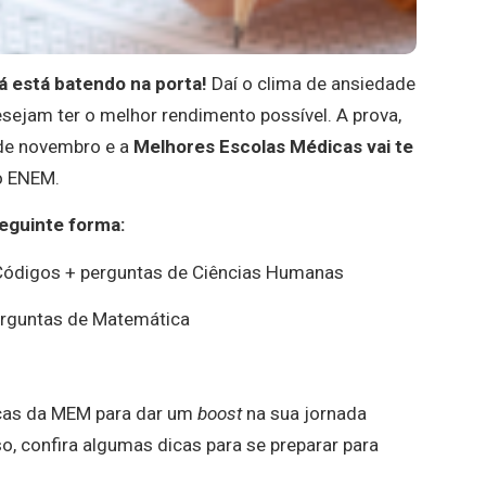
á está batendo na porta!
Daí o clima de ansiedade
sejam ter o melhor rendimento possível. A prova,
 de novembro e a
Melhores Escolas Médicas vai te
do ENEM.
seguinte forma:
Códigos + perguntas de Ciências Humanas
erguntas de Matemática
icas da MEM para dar um
boost
na sua jornada
o, confira algumas dicas para se preparar para