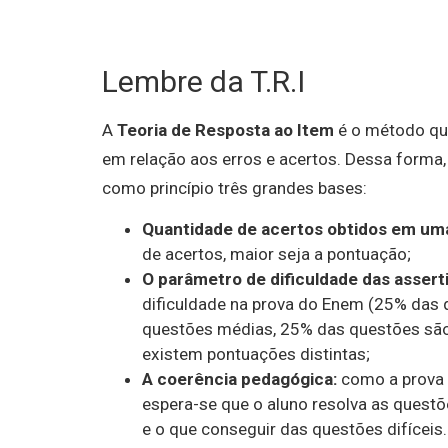
Lembre da T.R.I
A
Teoria de Resposta ao Item
é o método que
em relação aos erros e acertos. Dessa forma,
como princípio três grandes bases:
Quantidade de acertos obtidos em uma
de acertos, maior seja a pontuação;
O parâmetro de dificuldade das asserti
dificuldade na prova do Enem (25% das 
questões médias, 25% das questões são 
existem pontuações distintas;
A coerência pedagógica:
como a prova 
espera-se que o aluno resolva as questõ
e o que conseguir das questões difíceis.