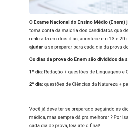
O Exame Nacional do Ensino Médio (Enem) j
toma conta da maioria dos candidatos que de
realizada em dois dias, acontece em 13 e 20
ajudar
a se preparar para cada dia da prova 
Os dias da prova do Enem são divididos da 
1º dia:
Redação + questões de Linguagens e 
2º dia:
questões de Ciências da Natureza + p
Você já deve ter se preparado seguindo as d
médica, mas sempre dá pra melhorar ? Por iss
cada dia de prova, leia até o final!