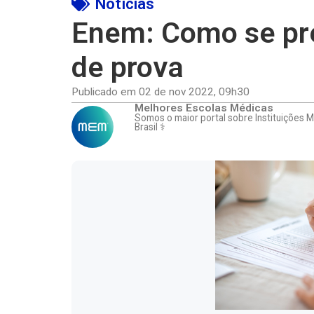
Notícias
Enem: Como se pre
de prova
Publicado em
02 de nov 2022
,
09h30
Melhores Escolas Médicas
Somos o maior portal sobre Instituições 
Brasil ⚕️