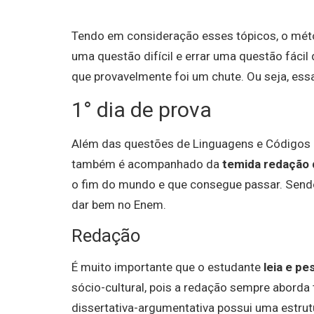
Tendo em consideração esses tópicos, o méto
uma questão difícil e errar uma questão fáci
que provavelmente foi um chute. Ou seja, essa
1° dia de prova
Além das questões de Linguagens e Códigos e
também é acompanhado da
temida redação
o fim do mundo e que consegue passar. Sendo
dar bem no Enem.
Redação
É muito importante que o estudante
leia e pe
sócio-cultural, pois a redação sempre aborda
dissertativa-argumentativa possui uma estrut