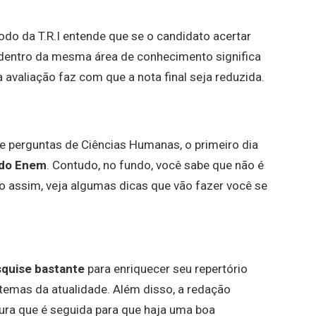
do da T.R.I entende que se o candidato acertar
l dentro da mesma área de conhecimento significa
 avaliação faz com que a nota final seja reduzida.
 perguntas de Ciências Humanas, o primeiro dia
 do Enem
. Contudo, no fundo, você sabe que não é
 assim, veja algumas dicas que vão fazer você se
squise bastante
para enriquecer seu repertório
 temas da atualidade. Além disso, a redação
ura que é seguida para que haja uma boa