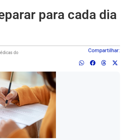
parar para cada dia
Compartilhar:
Médicas do