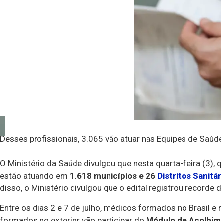
Desses profissionais, 3.065 vão atuar nas Equipes de Saúde
O Ministério da Saúde divulgou que nesta quarta-feira (3),
estão atuando em
1.618 municípios e 26
Distritos Sanitá
disso, o Ministério divulgou que o edital registrou recorde
Entre os dias 2 e 7 de julho, médicos formados no Brasil e
formados no exterior vão participar do
Módulo de Acolhim