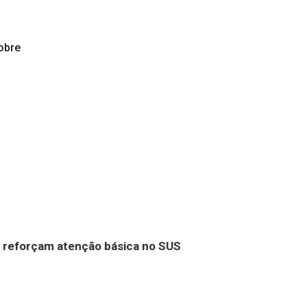
obre
s reforçam atenção básica no SUS