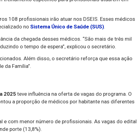
tros 108 profissionais irão atuar nos DSEIS. Esses médicos
ecializado no
Sistema Único de Saúde (SUS)
.
rtância da chegada desses médicos. “São mais de três mil
eduzindo o tempo de espera”, explicou o secretário.
cionados. Além disso, o secretário reforça que essa ação
 da Família”.
a 2025
teve influência na oferta de vagas do programa. O
ontou a proporção de médicos por habitante nas diferentes
ial e com menor número de profissionais. As vagas do edital
nde porte (13,8%).