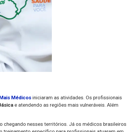
 Mais Médicos
iniciaram as atividades. Os profissionais
Básica
e atendendo as regiões mais vulneráveis. Além
o chegando nesses territórios. Já os médicos brasileiros
um treinamento específico para profissionais atuarem em