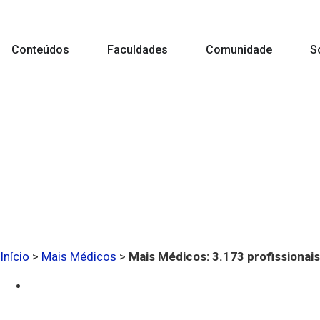
Conteúdos
Faculdades
Comunidade
S
Início
>
Mais Médicos
>
Mais Médicos: 3.173 profissionai