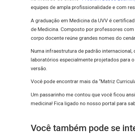
equipes de ampla profissionalidade e com resp
A graduação em Medicina da UVV é certifica
de Medicina. Composto por professores com a
corpo docente reúne grandes nomes do cenár
Numa infraestrutura de padrão internacional,
laboratórios especialmente projetados para o
versão.
Você pode encontrar mais da “Matriz Curricul
Um passarinho me contou que você ficou ansi
medicina! Fica ligado no nosso portal para s
Você também pode se inte