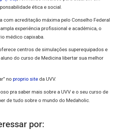
onsabilidade ética e social.
da com acreditação máxima pelo Conselho Federal
mpla experiência profissional e acadêmica, o
io médico capixaba.
 oferece centros de simulações superequipados e
 aluno do curso de Medicina libertar sua melhor
ar” no
proprio site
da UVV.
oso pra saber mais sobre a UVV e o seu curso de
aber de tudo sobre o mundo do Medaholic.
ressar por: