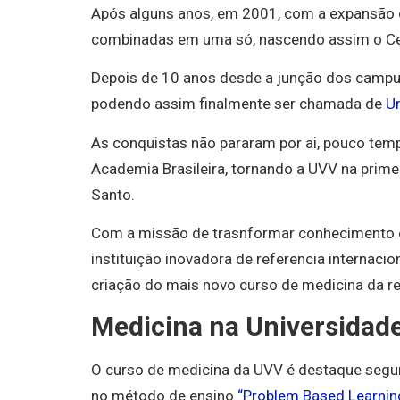
Após alguns anos, em 2001, com a expansão 
combinadas em uma só, nascendo assim o Cent
Depois de 10 anos desde a junção dos campus,
podendo assim finalmente ser chamada de
Un
As conquistas não pararam por ai, pouco tem
Academia Brasileira, tornando a UVV na primeir
Santo.
Com a missão de trasnformar conhecimento e
instituição inovadora de referencia internacio
criação do mais novo curso de medicina da re
Medicina na Universidade
O curso de medicina da UVV é destaque segun
no método de ensino
“Problem Based Learnin