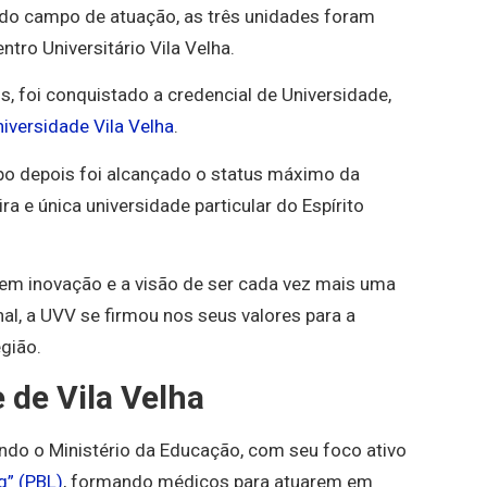
do campo de atuação, as três unidades foram
ro Universitário Vila Velha.
 foi conquistado a credencial de Universidade,
iversidade Vila Velha
.
po depois foi alcançado o status máximo da
a e única universidade particular do Espírito
m inovação e a visão de ser cada vez mais uma
nal, a UVV se firmou nos seus valores para a
gião.
 de Vila Velha
do o Ministério da Educação, com seu foco ativo
g” (PBL)
, formando médicos para atuarem em