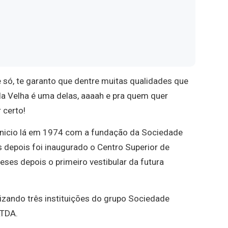
e só, te garanto que dentre muitas qualidades que
ila Velha é uma delas, aaaah e pra quem quer
 certo!
 inicio lá em 1974 com a fundação da Sociedade
s depois foi inaugurado o Centro Superior de
eses depois o primeiro vestibular da futura
izando três instituições do grupo Sociedade
LTDA.