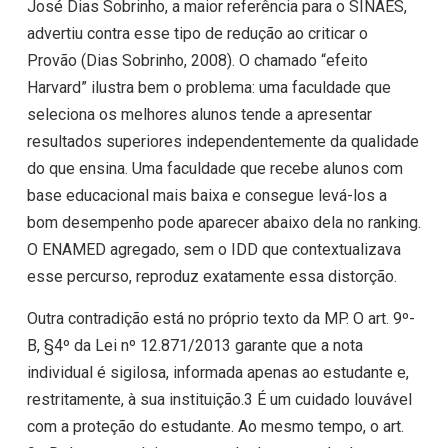
José Dias Sobrinho, a maior referência para o SINAES,
advertiu contra esse tipo de redução ao criticar o
Provão (Dias Sobrinho, 2008). O chamado “efeito
Harvard” ilustra bem o problema: uma faculdade que
seleciona os melhores alunos tende a apresentar
resultados superiores independentemente da qualidade
do que ensina. Uma faculdade que recebe alunos com
base educacional mais baixa e consegue levá-los a
bom desempenho pode aparecer abaixo dela no ranking.
O ENAMED agregado, sem o IDD que contextualizava
esse percurso, reproduz exatamente essa distorção.
Outra contradição está no próprio texto da MP. O art. 9º-
B, §4º da Lei nº 12.871/2013 garante que a nota
individual é sigilosa, informada apenas ao estudante e,
restritamente, à sua instituição.3 É um cuidado louvável
com a proteção do estudante. Ao mesmo tempo, o art.