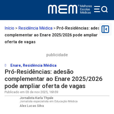
Início
>
Residência Médica
>
Pró-Residências: adesão
complementar ao Enare 2025/2026 pode ampliar
oferta de vagas
publicidade
Enare
,
Residência Médica
Pró-Residências: adesão
complementar ao Enare 2025/2026
pode ampliar oferta de vagas
Publicado em
03 de nov 2025
,
16h59
Jornalista Karla Thyale
Jornalista especialista em Educação Médica
Alex Lucas Silva