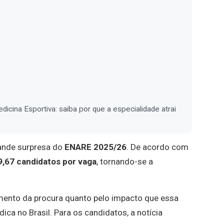
cina Esportiva: saiba por que a especialidade atrai
rande surpresa do
ENARE 2025/26
. De acordo com
9,67 candidatos por vaga
, tornando-se a
mento da procura quanto pelo impacto que essa
ca no Brasil. Para os candidatos, a notícia