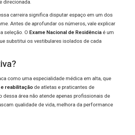
e direcionada.
ssa carreira significa disputar espaço em um dos
me. Antes de aprofundar os números, vale explicar
a seleção. O
Exame Nacional de Residência
é um
ue substitui os vestibulares isolados de cada
iva?
aca como uma especialidade médica em alta, que
e reabilitação
de atletas e praticantes de
co dessa área não atende apenas profissionais de
scam qualidade de vida, melhora da performance