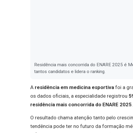
Residência mais concorrida do ENARE 2025 é Medi
tantos candidatos e lidera o ranking.
A
residência em medicina esportiva
foi a g
os dados oficiais, a especialidade registrou
5
residência mais concorrida do ENARE 2025
.
O resultado chama atenção tanto pelo cresci
tendência pode ter no futuro da formação médi