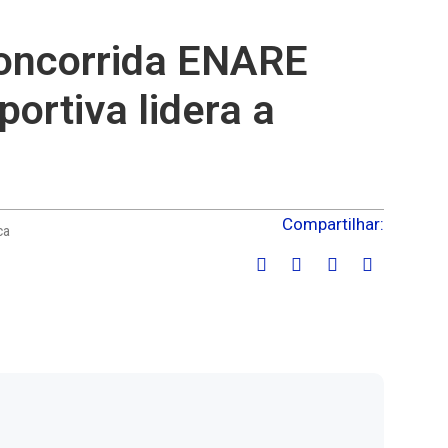
concorrida ENARE
ortiva lidera a
Compartilhar:
ca