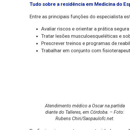
Tudo sobre a residência em Medicina do Esp
Entre as principais funções do especialista es
Avaliar riscos e orientar a prática segura
Tratar lesões musculoesqueléticas e so
Prescrever treinos e programas de reabi
Trabalhar em conjunto com fisioterapeuta
Atendimento médico a Oscar na partida
diante do Talleres, em Córdoba. – Foto:
Rubens Chiri/Saopaulofc.net.