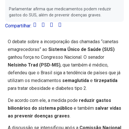
Parlamentar afirma que medicamentos podem reduzir
gastos do SUS, além de prevenir doenças graves.
Compartilhar:
O debate sobre a incorporação das chamadas “canetas
emagrecedoras” ao
Sistema Único de Saúde (SUS)
ganhou força no Congresso Nacional. O senador
Nelsinho Trad (PSD-MS)
, que também é médico,
defendeu que o Brasil siga a tendência de países que já
utilizam os medicamentos
semaglutida
e
tirzepatida
para tratar obesidade e diabetes tipo 2.
De acordo com ele, a medida pode
reduzir gastos
bilionários do sistema público
e também
salvar vidas
ao prevenir doenças graves
.
A discussão se intensificou após a
Comissão Nacional