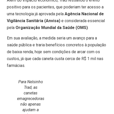
Além do impacto econômico, Trad ressaltou o efeito
positivo para os pacientes, que poderiam ter acesso a
uma tecnologia já aprovada pela
Agência Nacional de
Vigilância Sanitária (Anvisa)
e considerada essencial
pela
Organização Mundial da Saúde (OMS)
.
Em sua avaliação, a medida seria um avanço para a
saúde pública e traria benefícios concretos à população
de baixa renda, hoje sem condições de arcar com os
custos, já que cada caneta custa cerca de R$ 1 mil nas
farmácias.
Para Nelsinho
Trad, as
canetas
emagrecedoras
não apenas
ajudam a