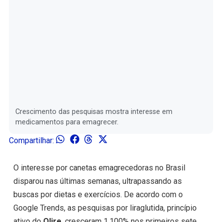
Crescimento das pesquisas mostra interesse em
medicamentos para emagrecer.
Compartilhar:
O interesse por canetas emagrecedoras no Brasil
disparou nas últimas semanas, ultrapassando as
buscas por dietas e exercícios. De acordo com o
Google Trends, as pesquisas por liraglutida, princípio
ativo do
Olire
, cresceram 1.100% nos primeiros sete