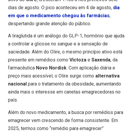
dias de agosto. O pico aconteceu em 4 de agosto,
dia
em que o medicamento chegou às farmácias
,
despertando grande atenção do público.
A liraglutida é um análogo do GLP-1, hormônio que ajuda
a controlar a glicose no sangue e a sensação de
saciedade. Além do Olire, o mesmo princípio ativo está
presente em remédios como
Victoza
e
Saxenda
, da
farmacêutica
Novo Nordisk
. Com aplicação diária e
preço mais acessível, o Olire surge como
alternativa
nacional
para o tratamento da obesidade, aumentando
ainda mais o interesse em canetas emagrecedoras no
país.
Além do novo medicamento, a busca por remédios para
emagrecer vem crescendo de forma consistente. Em
2025, termos como “remédio para emagrecer”