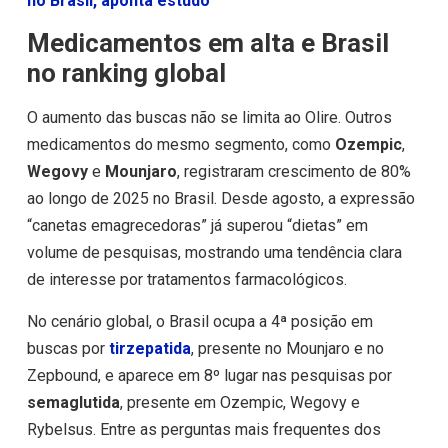
no Brasil, aponta estudo
Medicamentos em alta e Brasil
no ranking global
O aumento das buscas não se limita ao Olire. Outros
medicamentos do mesmo segmento, como
Ozempic
,
Wegovy
e
Mounjaro
, registraram crescimento de 80%
ao longo de 2025 no Brasil. Desde agosto, a expressão
“canetas emagrecedoras” já superou “dietas” em
volume de pesquisas, mostrando uma tendência clara
de interesse por tratamentos farmacológicos.
No cenário global, o Brasil ocupa a 4ª posição em
buscas por
tirzepatida
, presente no Mounjaro e no
Zepbound, e aparece em 8º lugar nas pesquisas por
semaglutida
, presente em Ozempic, Wegovy e
Rybelsus. Entre as perguntas mais frequentes dos