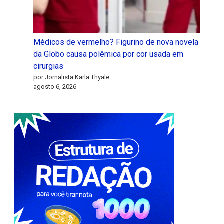
Médicos de vermelho? Figurino de nova novela
da Globo causa polêmica por cor usada em
cirurgias
por Jornalista Karla Thyale
agosto 6, 2026