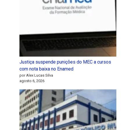
Justiça suspende punições do MEC a cursos
com nota baixa no Enamed
por Alex Lucas Silva
agosto 6, 2026