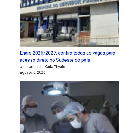
Enare 2026/2027: confira todas as vagas para
acesso direto no Sudeste do país
por Jornalista Karla Thyale
agosto 6, 2026