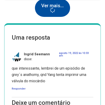
Ver mais...
Uma resposta
agosto 19, 2022 às 10:33
Ingrid Seemann
am
disse:
que interessante, lembrei de um episódio de
grey´s anathomy, qnd Yang tenta imprimir uma
válvula do miocárdio
Responder
Deixe um comentário