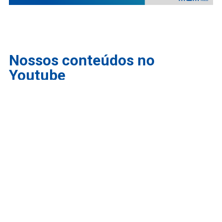
Nossos conteúdos no
Youtube
INSCRIÇÕES ABERTAS PARA O PROUNI: COMO
FUNCIONA | Melhores Escolas Médicas