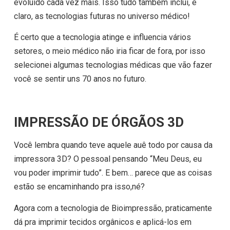
evoluído cada vez mais. Isso tudo também inclui, é
claro, as tecnologias futuras no universo médico!
É certo que a tecnologia atinge e influencia vários
setores, o meio médico não iria ficar de fora, por isso
selecionei algumas tecnologias médicas que vão fazer
você se sentir uns 70 anos no futuro.
IMPRESSÃO DE ÓRGÃOS 3D
Você lembra quando teve aquele auê todo por causa da
impressora 3D? O pessoal pensando “Meu Deus, eu
vou poder imprimir tudo”. E bem… parece que as coisas
estão se encaminhando pra isso,né?
Agora com a tecnologia de Bioimpressão, praticamente
dá pra imprimir tecidos orgânicos e aplicá-los em