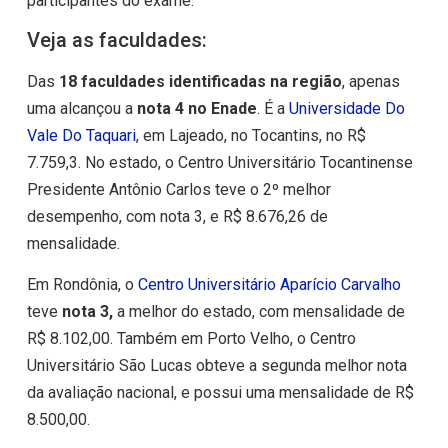
participantes do exame.
Veja as faculdades:
Das
18 faculdades identificadas na região
, apenas
uma alcançou a
nota 4 no Enade
. É a
Universidade Do
Vale Do Taquari
, em Lajeado, no Tocantins, no R$
7.759,3. No estado, o Centro Universitário Tocantinense
Presidente Antônio Carlos teve o 2º melhor
desempenho, com nota 3, e R$ 8.676,26 de
mensalidade.
Em Rondônia, o
Centro Universitário Aparício Carvalho
teve
nota 3,
a melhor do estado, com mensalidade de
R$ 8.102,00. Também em Porto Velho, o Centro
Universitário São Lucas obteve a segunda melhor nota
da avaliação nacional, e possui uma mensalidade de R$
8.500,00.