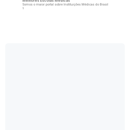
Melhores Escolas Médicas
Somos o maior portal sobre Instituições Médicas do Brasil
⚕️