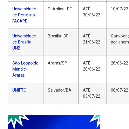
Universidade
Petrolina- PE
ATÉ
10/07/22
de Petrolina-
30/06/22
FACAPE
Universidade
Brasília- DF
ATÉ
Convoca
de Brasília
-
21/06/22
por ene
UNB
São Leopoldo
Araras/SP
ATÉ
26/06/22
Mandic-
20/06/22
Araras
UNIFTC
Salvador/BA
ATÉ
08/07/22
03/07/22