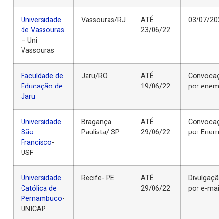
Universidade
Vassouras/RJ
ATÉ
03/07/20
de Vassouras
23/06/22
– Uni
Vassouras
Faculdade de
Jaru/RO
ATÉ
Convoca
Educação de
19/06/22
por enem
Jaru
Universidade
Bragança
ATÉ
Convoca
São
Paulista/ SP
29/06/22
por Ene
Francisco
-
USF
Universidade
Recife- PE
ATÉ
Divulgaç
Católica de
29/06/22
por e-mai
Pernambuco
-
UNICAP