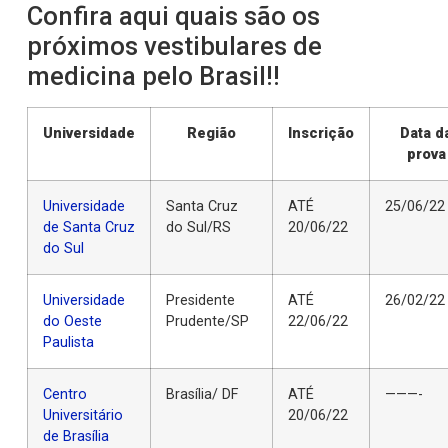
Confira aqui quais são os
próximos vestibulares de
medicina pelo Brasil!!
Universidade
Região
Inscrição
Data d
prova
Universidade
Santa Cruz
ATÉ
25/06/22
de Santa Cruz
do Sul/RS
20/06/22
do Sul
Universidade
Presidente
ATÉ
26/02/22
do Oeste
Prudente/SP
22/06/22
Paulista
Centro
Brasília/ DF
ATÉ
———-
Universitário
20/06/22
de Brasília