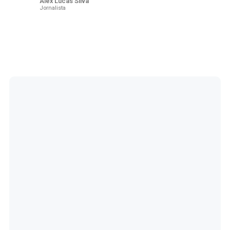
Alex Lucas Silva
Jornalista