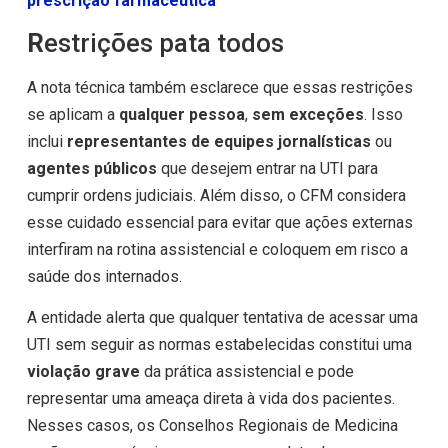
prescrição farmacêutica
R
estrições pata todos
A nota técnica também esclarece que essas restrições
se aplicam a
qualquer pessoa
,
sem exceções
. Isso
inclui
representantes de equipes jornalísticas
ou
agentes públicos
que desejem entrar na UTI para
cumprir ordens judiciais. Além disso, o CFM considera
esse cuidado essencial para evitar que ações externas
interfiram na rotina assistencial e coloquem em risco a
saúde dos internados.
A entidade alerta que qualquer tentativa de acessar uma
UTI sem seguir as normas estabelecidas constitui uma
violação grave
da prática assistencial e pode
representar uma ameaça direta à vida dos pacientes.
Nesses casos, os Conselhos Regionais de Medicina