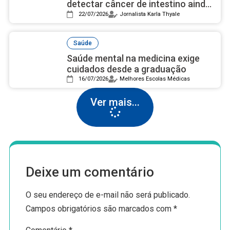
detectar câncer de intestino ainda
é desconhecido pela maioria
22/07/2026
Jornalista Karla Thyale
Saúde
Saúde mental na medicina exige
cuidados desde a graduação
16/07/2026
Melhores Escolas Médicas
Ver mais...
Deixe um comentário
O seu endereço de e-mail não será publicado.
Campos obrigatórios são marcados com
*