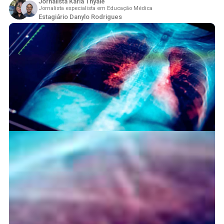
Jornalista Karla Thyale
Jornalista especialista em Educação Médica
Estagiário Danylo Rodrigues