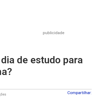
publicidade
 dia de estudo para
na?
Compartilhar:
ições