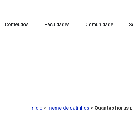
Conteúdos
Faculdades
Comunidade
S
Início
>
meme de gatinhos
>
Quantas horas p