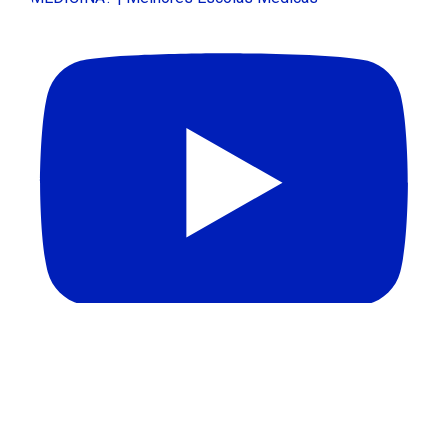
APAGÃO DE PROFESSORES NO BRASIL | Melhores
Escolas Médicas