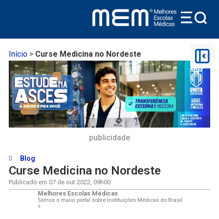
Início
>
Curse Medicina no Nordeste
publicidade
Blog
Curse Medicina no Nordeste
Publicado em
07 de out 2022
,
09h00
Melhores Escolas Médicas
Somos o maior portal sobre Instituições Médicas do Brasil
⚕️