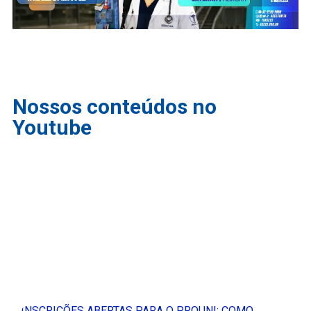
Nossos conteúdos no
Youtube
INSCRIÇÕES ABERTAS PARA O PROUNI: COMO