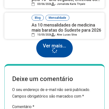
motivos
03/06/2026
Jornalista Karla Thyale
,
Blog
Mensalidade
As 10 mensalidades de medicina
mais baratas do Sudeste para 2026
15/05/2026
Alex Lucas Silva
Ver mais...
Deixe um comentário
O seu endereço de e-mail não será publicado.
Campos obrigatórios são marcados com
*
Comentário
*