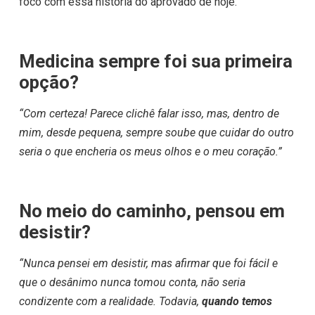
foco com essa história do aprovado de hoje.
Medicina sempre foi sua primeira
opção?
“Com certeza! Parece clichê falar isso, mas, dentro de
mim, desde pequena, sempre soube que cuidar do outro
seria o que encheria os meus olhos e o meu coração.”
No meio do caminho, pensou em
desistir?
“Nunca pensei em desistir, mas afirmar que foi fácil e
que o desânimo nunca tomou conta, não seria
condizente com a realidade. Todavia,
quando temos