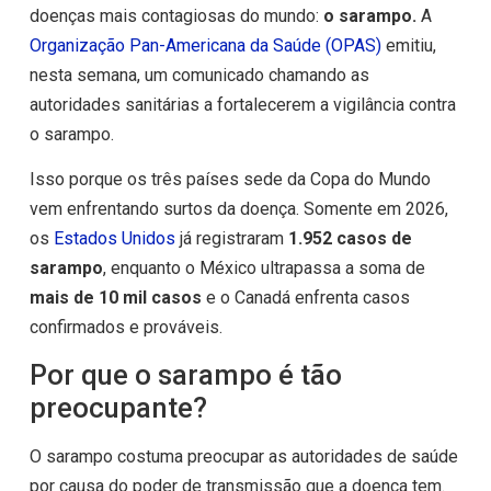
doenças mais contagiosas do mundo:
o sarampo.
A
Organização Pan-Americana da Saúde (OPAS)
emitiu,
nesta semana, um comunicado chamando as
autoridades sanitárias a fortalecerem a vigilância contra
o sarampo.
Isso porque os três países sede da Copa do Mundo
vem enfrentando surtos da doença. Somente em 2026,
os
Estados Unidos
já registraram
1.952 casos de
sarampo
, enquanto o México ultrapassa a soma de
mais de 10 mil casos
e o Canadá enfrenta casos
confirmados e prováveis.
Por que o sarampo é tão
preocupante?
O sarampo costuma preocupar as autoridades de saúde
por causa do poder de transmissão que a doença tem.