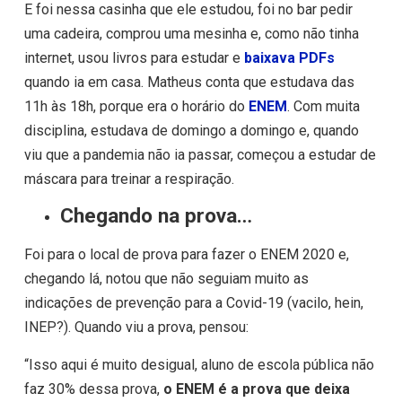
E foi nessa casinha que ele estudou, foi no bar pedir
uma cadeira, comprou uma mesinha e, como não tinha
internet, usou livros para estudar e
baixava PDFs
quando ia em casa. Matheus conta que estudava das
11h às 18h, porque era o horário do
ENEM
. Com muita
disciplina, estudava de domingo a domingo e, quando
viu que a pandemia não ia passar, começou a estudar de
máscara para treinar a respiração.
Chegando na prova…
Foi para o local de prova para fazer o ENEM 2020 e,
chegando lá, notou que não seguiam muito as
indicações de prevenção para a Covid-19 (vacilo, hein,
INEP?). Quando viu a prova, pensou:
“Isso aqui é muito desigual, aluno de escola pública não
faz 30% dessa prova,
o ENEM é a prova que deixa