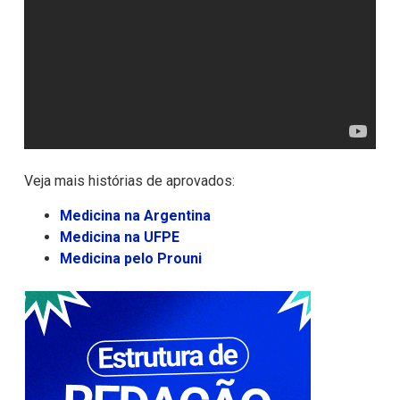
Veja mais histórias de aprovados:
Medicina na Argentina
Medicina na
UFPE
Medicina pelo Prouni