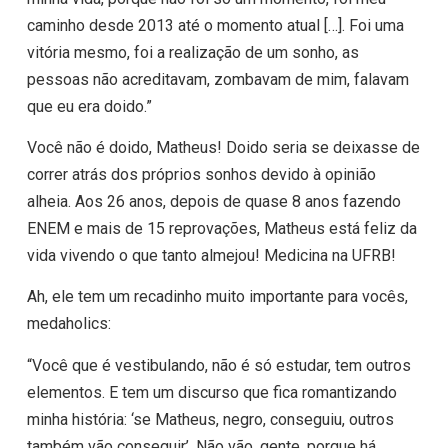
caminho desde 2013 até o momento atual […]. Foi uma
vitória mesmo, foi a realização de um sonho, as
pessoas não acreditavam, zombavam de mim, falavam
que eu era doido.”
Você não é doido, Matheus! Doido seria se deixasse de
correr atrás dos próprios sonhos devido à opinião
alheia. Aos 26 anos, depois de quase 8 anos fazendo
ENEM e mais de 15 reprovações, Matheus está feliz da
vida vivendo o que tanto almejou! Medicina na UFRB!
Ah, ele tem um recadinho muito importante para vocês,
medaholics:
“Você que é vestibulando, não é só estudar, tem outros
elementos. E tem um discurso que fica romantizando
minha história: ‘se Matheus, negro, conseguiu, outros
também vão conseguir’. Não vão, gente, porque há