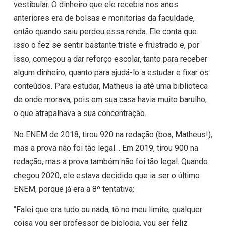
vestibular. O dinheiro que ele recebia nos anos
anteriores era de bolsas e monitorias da faculdade,
então quando saiu perdeu essa renda. Ele conta que
isso o fez se sentir bastante triste e frustrado e, por
isso, começou a dar reforço escolar, tanto para receber
algum dinheiro, quanto para ajudá-lo a estudar e fixar os
conteúdos. Para estudar, Matheus ia até uma biblioteca
de onde morava, pois em sua casa havia muito barulho,
o que atrapalhava a sua concentração.
No ENEM de 2018, tirou 920 na redação (boa, Matheus!),
mas a prova não foi tão legal… Em 2019, tirou 900 na
redação, mas a prova também não foi tão legal. Quando
chegou 2020, ele estava decidido que ia ser o último
ENEM, porque já era a 8º tentativa:
“Falei que era tudo ou nada, tô no meu limite, qualquer
coisa vou ser professor de biologia, vou ser feliz