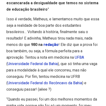
escancarada a desigualdade que temos no sistema
de educação brasileiro
”
Isso é verdade, Matheus, e lamentamos muito que essa
seja a realidade de boa parte dos estudantes
brasileiros… Voltando à história, finalmente saiu o
resultado! E adivinha, Matheus tirou nada mais, nada
menos do que
980 na
redação
! Ele diz que a prova foi
boa também, ou seja, a fórmula perfeita para a
aprovação. Tentou a nota em medicina na
UFBA
(
Universidade Federal da Bahia
), que só tinha uma vaga
para a modalidade à qual ele concorreu, mas não
conseguiu. Por fim, tentou medicina na UFRB
(
Universidade Federal do Recôncavo da Bahia
) e
conseguiu passar! (aêee ?)
“Quando eu passei, foi um dos melhores momentos da
minha vida, porque não foi só um momento, foi meu