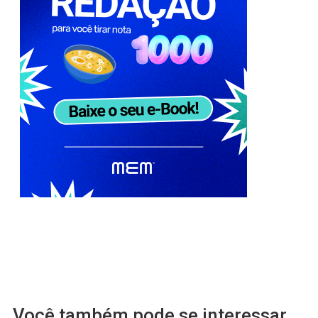
Você também pode se interessar