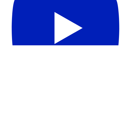
QUEM DEFINE A QUALIDADE DOS CURSOS DE
MEDICINA? | Melhores Escolas Médicas